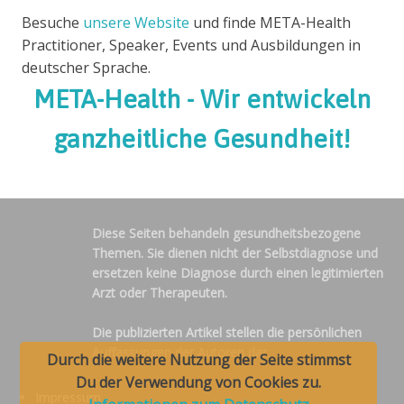
Besuche
unsere Website
und finde META-Health
Practitioner, Speaker, Events und Ausbildungen in
deutscher Sprache.
META-Health - Wir entwickeln
ganzheitliche Gesundheit!
Diese Seiten behandeln gesundheitsbezogene
Themen. Sie dienen nicht der Selbstdiagnose und
ersetzen keine Diagnose durch einen legitimierten
Arzt oder Therapeuten.
Die publizierten Artikel stellen die persönlichen
Auffassungen der Autoren dar.
Durch die weitere Nutzung der Seite stimmst
Du der Verwendung von Cookies zu.
Impressum