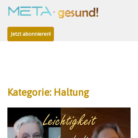
META-
gesund!
Jetzt abonnieren!
Zum
Inhalt
Kategorie:
Haltung
springen