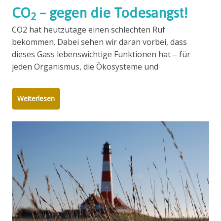
CO
– gegen die Todesangst!
2
CO2 hat heutzutage einen schlechten Ruf
bekommen. Dabei sehen wir daran vorbei, dass
dieses Gass lebenswichtige Funktionen hat – für
jeden Organismus, die Ökosysteme und
Weiterlesen