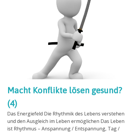
Macht Konflikte lösen gesund?
(4)
Das Energiefeld Die Rhythmik des Lebens verstehen
und den Ausgleich im Leben ermöglichen Das Leben
ist Rhythmus – Anspannung / Entspannung, Tag /