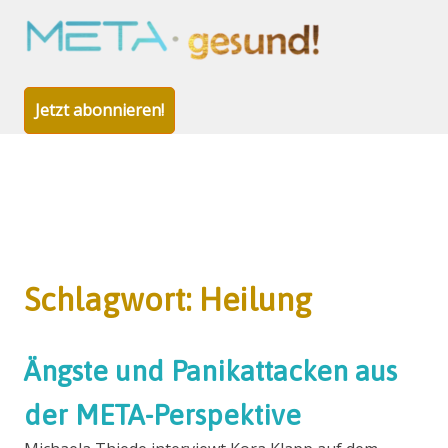
META-
gesund!
Jetzt abonnieren!
Zum
Inhalt
Schlagwort:
Heilung
springen
Ängste und Panikattacken aus
der META-Perspektive