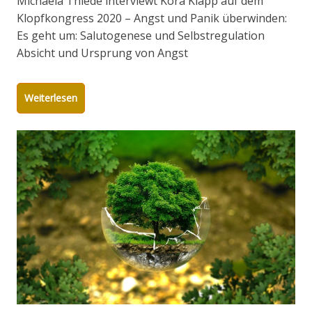
Michaela Thiede interviewt Kora Klapp auf dem
Klopfkongress 2020 – Angst und Panik überwinden:
Es geht um: Salutogenese und Selbstregulation
Absicht und Ursprung von Angst
Weiterlesen