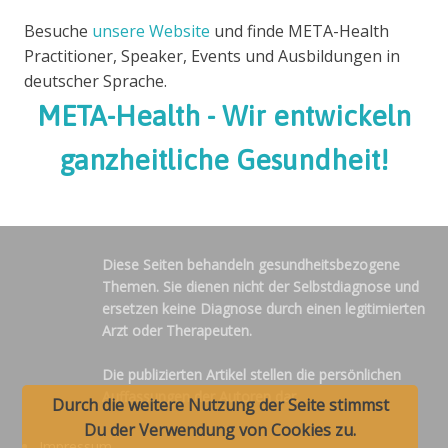
Besuche
unsere Website
und finde META-Health
Practitioner, Speaker, Events und Ausbildungen in
deutscher Sprache.
META-Health - Wir entwickeln
ganzheitliche Gesundheit!
Diese Seiten behandeln gesundheitsbezogene
Themen. Sie dienen nicht der Selbstdiagnose und
ersetzen keine Diagnose durch einen legitimierten
Arzt oder Therapeuten.
Die publizierten Artikel stellen die persönlichen
Auffassungen der Autoren dar.
Durch die weitere Nutzung der Seite stimmst
Du der Verwendung von Cookies zu.
Impressum