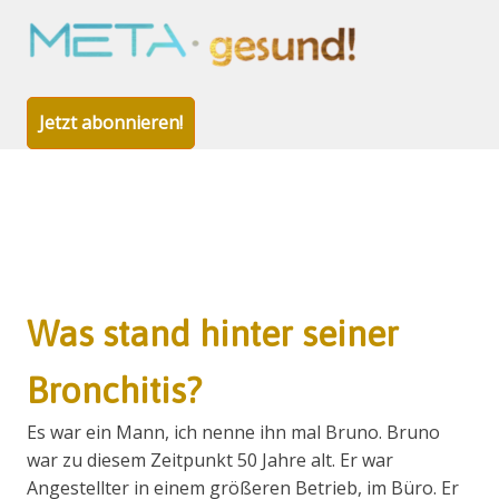
META-
gesund!
Jetzt abonnieren!
Zum
Inhalt
Was stand hinter seiner
springen
Bronchitis?
Es war ein Mann, ich nenne ihn mal Bruno. Bruno
war zu diesem Zeitpunkt 50 Jahre alt. Er war
Angestellter in einem größeren Betrieb, im Büro. Er