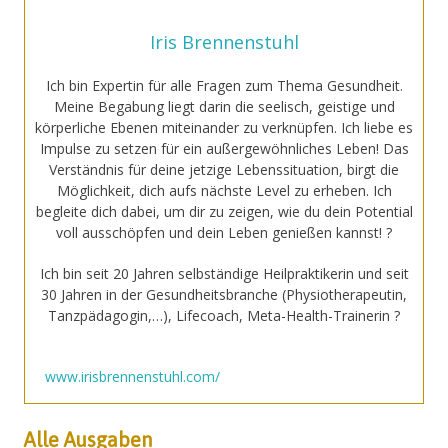
Revierangst
Selbstheilung
Iris Brennenstuhl
Ich bin Expertin für alle Fragen zum Thema Gesundheit.
Meine Begabung liegt darin die seelisch, geistige und
körperliche Ebenen miteinander zu verknüpfen. Ich liebe es
Impulse zu setzen für ein außergewöhnliches Leben! Das
Verständnis für deine jetzige Lebenssituation, birgt die
Möglichkeit, dich aufs nächste Level zu erheben. Ich
begleite dich dabei, um dir zu zeigen, wie du dein Potential
voll ausschöpfen und dein Leben genießen kannst! ?
Ich bin seit 20 Jahren selbständige Heilpraktikerin und seit
30 Jahren in der Gesundheitsbranche (Physiotherapeutin,
Tanzpädagogin,…), Lifecoach, Meta-Health-Trainerin ?
www.irisbrennenstuhl.com/
Alle Ausgaben