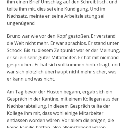
ihm einen Brief Umschlag auf den Schreibtisch, und
teilte ihm mit, dies sei eine Kündigung. Und im
Nachsatz, meinte er: seine Arbeitsleistung sei
ungenügend.
Bruno war wie vor den Kopf gestoßen. Er verstand
die Welt nicht mehr. Er war sprachlos. Er stand unter
Schock. Bis zu diesem Zeitpunkt war er der Meinung,
er sei ein sehr guter Mitarbeiter. Er hat mit niemand
gesprochen. Er hat sich vollkommen hinterfragt, und
war sich plötzlich überhaupt nicht mehr sicher, was
er kann und was nicht.
Am Tag bevor der Husten begann, ergab sich ein
Gespräch in der Kantine, mit einem Kollegen aus der
Nachbarabteilung. In diesem Gespräch teilte der
Kollege ihm mit, dass wohl einige Mitarbeiter
entlassen worden wären. Vor allem diejenigen, die
keine Familie hatten, also alleinstehend waren.