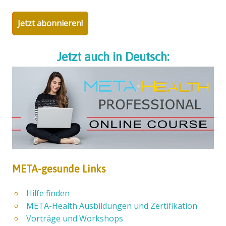
Jetzt abonnieren!
Jetzt auch in Deutsch:
META-gesunde Links
Hilfe finden
META-Health Ausbildungen und Zertifikation
Vorträge und Workshops