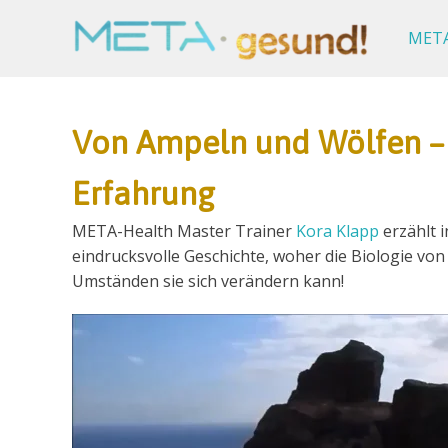
Zum
META-
Inhalt
META
gesund!
springen
Von Ampeln und Wölfen – 
Erfahrung
META-Health Master Trainer
Kora Klapp
erzählt 
eindrucksvolle Geschichte, woher die Biologie v
Umständen sie sich verändern kann!