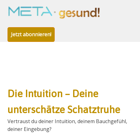
META-
gesund!
Jetzt abonnieren!
Zum
Inhalt
Die Intuition – Deine
springen
unterschätze Schatztruhe
Vertraust du deiner Intuition, deinem Bauchgefühl,
deiner Eingebung?