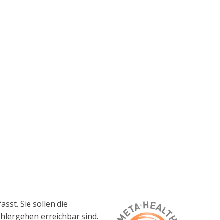
sst. Sie sollen die
hlergehen erreichbar sind.