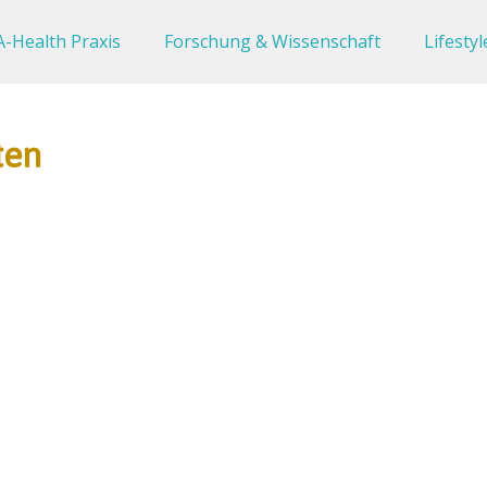
-Health Praxis
Forschung & Wissenschaft
Lifestyl
ten