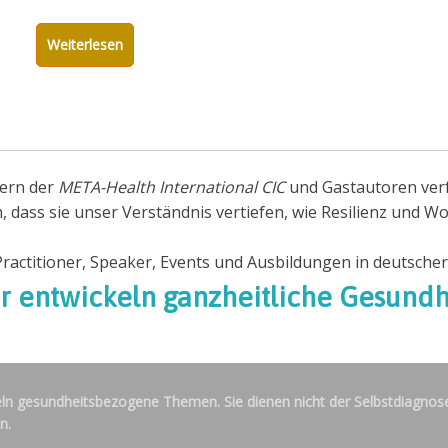
Weiterlesen
ern der
META-Health International CIC
und Gastautoren verfa
dass sie unser Verständnis vertiefen, wie Resilienz und Wo
actitioner, Speaker, Events und Ausbildungen in deutscher
r entwickeln ganzheitliche Gesundh
ln gesundheitsbezogene Themen. Sie dienen nicht der Selbstdiagnose
n.