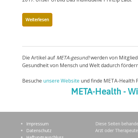
Weiterlesen
Die Artikel auf
META-gesund!
werden von Mitglied
Gesundheit von Mensch und Welt dadurch fördern, 
Besuche
unsere Website
und finde META-Health Pr
META-Health - Wi
Impressum
Diese Seiten behande
Datenschutz
Arzt oder Therapeute
Haftungsauschluss