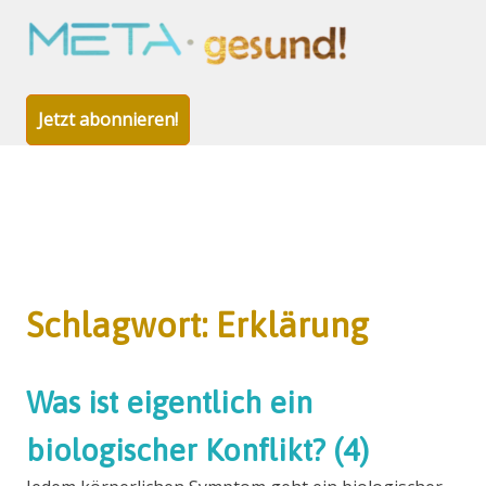
META-
gesund!
Jetzt abonnieren!
Zum
Inhalt
Schlagwort:
Erklärung
springen
Was ist eigentlich ein
biologischer Konflikt? (4)